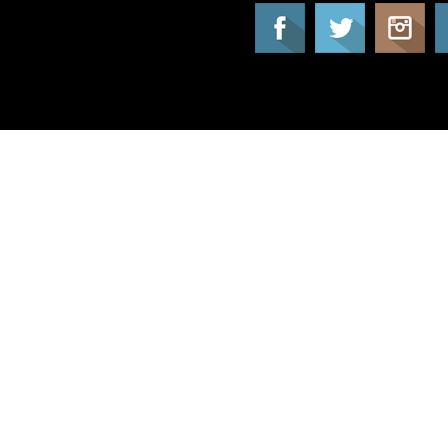
Tatil Info, Tatil, Tatil Rehberi, Tur, Turlar, Ot