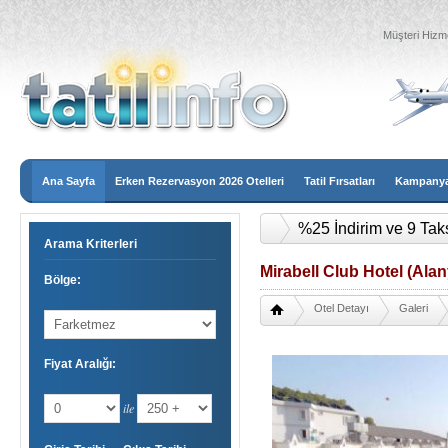
Müşteri Hizme
Ana Sayfa
Erken Rezervasyon 2026 Otelleri
Tatil Fırsatları
Kampanyal
%25 İndirim ve 9 Tak
Arama Kriterleri
Mirabell Club Hotel (Alan
Bölge:
Otel Detayı
Galeri
Fiyat Aralığı:
ile