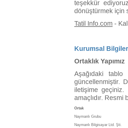
teşekkür ediyoruz
dönüştürmek için s
Tatil Info.com
- Kali
Kurumsal Bilgiler
Ortaklık Yapımız
Aşağıdaki tablo
güncellenmiştir. D
iletişime geçiniz
amaçlıdır. Resmi b
Ortak
Naymanlı Grubu
Naymanlı Bilgisayar Ltd. Şti.