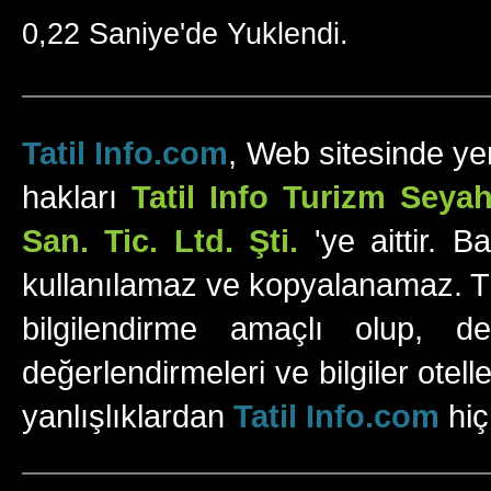
0,22 Saniye'de Yuklendi.
Tatil Info.com
, Web sitesinde yer
hakları
Tatil Info Turizm Sey
San. Tic. Ltd. Şti.
'ye aittir. B
kullanılamaz ve kopyalanamaz. Tüm
bilgilendirme amaçlı olup, değ
değerlendirmeleri ve bilgiler otell
yanlışlıklardan
Tatil Info.com
hiç