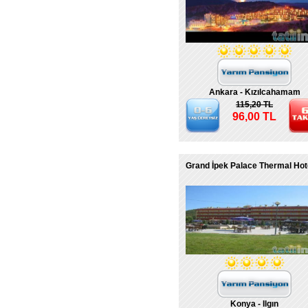
Ankara - Kızılcahamam
115,20 TL
96,00 TL
Grand İpek Palace Thermal Hot
Konya - Ilgın