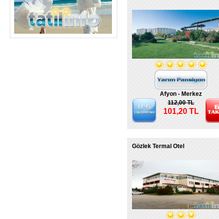
Afyon - Merkez
112,00 TL
101,20 TL
Gözlek Termal Otel