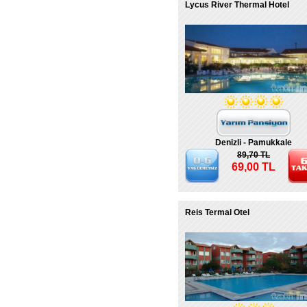
Lycus River Thermal Hotel
Denizli - Pamukkale
89,70 TL
69,00 TL
Reis Termal Otel