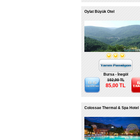
Oylat Büyük Otel
Bursa - İnegöl
102,00 TL
85,00 TL
Colossae Thermal & Spa Hotel