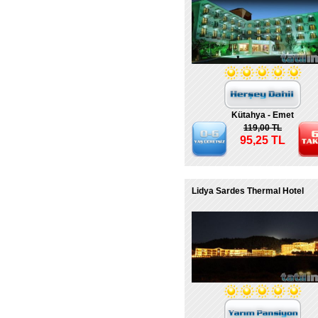
Kütahya - Emet
119,00 TL
95,25 TL
Lidya Sardes Thermal Hotel