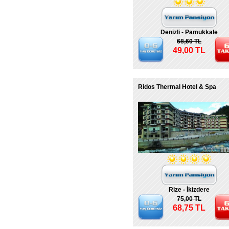
Denizli - Pamukkale
68,60 TL
49,00 TL
Ridos Thermal Hotel & Spa
Rize - İkizdere
75,00 TL
68,75 TL