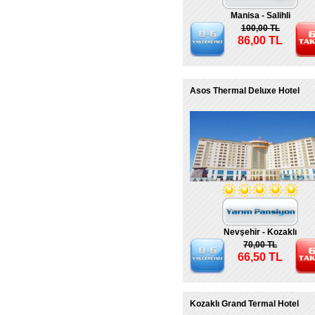
Manisa - Salihli
100,00 TL
86,00 TL
Asos Thermal Deluxe Hotel
Nevşehir - Kozaklı
70,00 TL
66,50 TL
Kozaklı Grand Termal Hotel