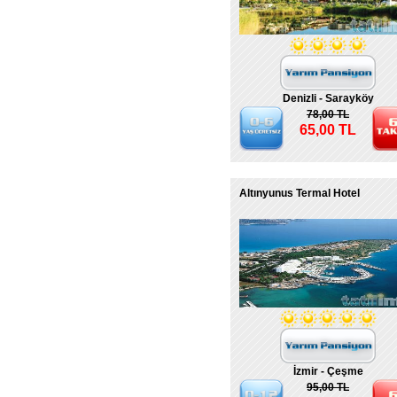
Denizli - Sarayköy
78,00 TL
65,00 TL
Altınyunus Termal Hotel
İzmir - Çeşme
95,00 TL