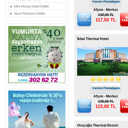
Ultra Herşey Dahil Oteller
Afyon - Merkez
Yarım Pansiyon Oteller
130,00 TL
117,50 TL
İkbal Thermal Hotel
Afyon - Merkez
135,00 TL
115,00 TL
Oruçoğlu Thermal Resort