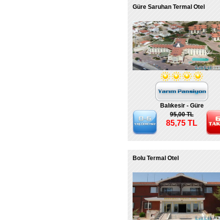
Güre Saruhan Termal Otel
Balıkesir - Güre
95,00 TL
85,75 TL
Bolu Termal Otel