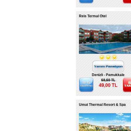
Reis Termal Otel
Denizli - Pamukkale
68,60 TL
49,00 TL
Umut Thermal Resort & Spa