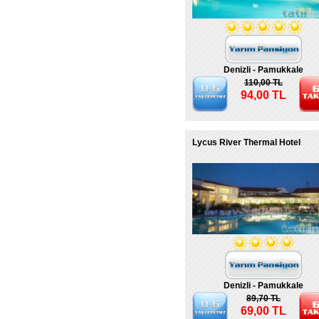
Denizli - Pamukkale
110,00 TL
94,00 TL
Lycus River Thermal Hotel
Denizli - Pamukkale
89,70 TL
69,00 TL