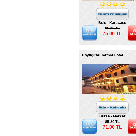
Bolu - Karacasu
85,00 TL
75,00 TL
Boyugüzel Termal Hotel
Bursa - Merkez
85,20 TL
71,00 TL