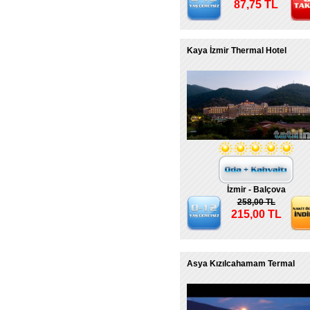
87,75 TL
Kaya İzmir Thermal Hotel
İzmir - Balçova
258,00 TL
215,00 TL
Asya Kızılcahamam Termal