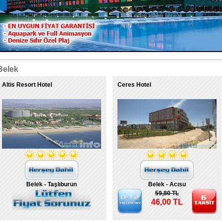
Belek
Altis Resort Hotel
Ceres Hotel
Belek - Taşlıburun
Belek - Acısu
59,80 TL
46,00 TL