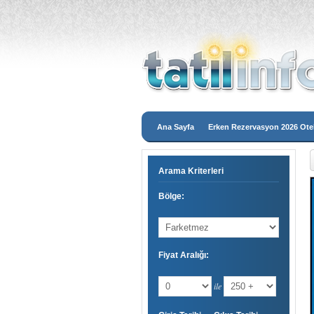
Ana Sayfa
Erken Rezervasyon 2026 Otel
Arama Kriterleri
Bölge:
Fiyat Aralığı:
ile