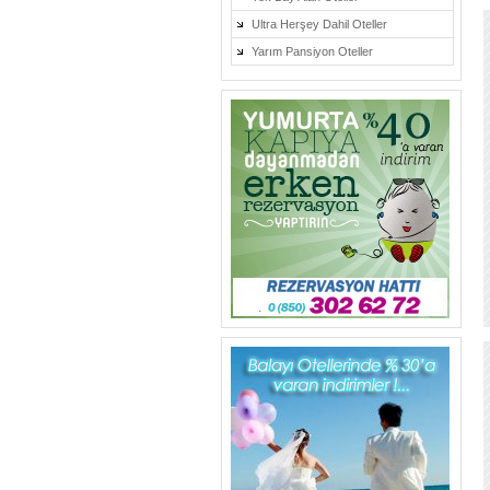
Ultra Herşey Dahil Oteller
Yarım Pansiyon Oteller