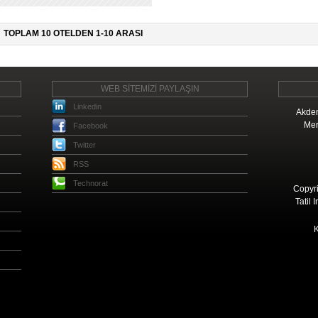
TOPLAM 10 OTELDEN 1-10 ARASI
WEB SİTEMİZİ PAYLAŞIN
Linkedin
Akden
Mer
Facebook
Twitter
RSS
Technorat
Copyri
Tatil 
K