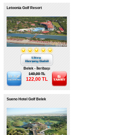
Letoonia Golf Resort
Belek - İleribaşı
140,00 TL
122,00 TL
Sueno Hotel Golf Belek