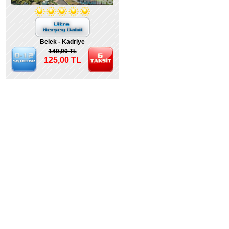
Belek - Kadriye
140,00 TL
125,00 TL