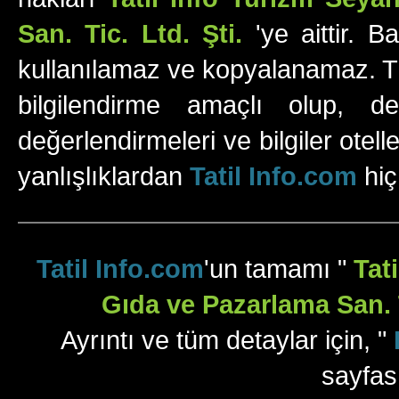
San. Tic. Ltd. Şti.
'ye aittir. B
kullanılamaz ve kopyalanamaz. Tüm
bilgilendirme amaçlı olup, değ
değerlendirmeleri ve bilgiler otell
yanlışlıklardan
Tatil Info.com
hiç
Tatil Info.com
'un tamamı "
Tat
Gıda ve Pazarlama San. T
Ayrıntı ve tüm detaylar için, "
sayfas