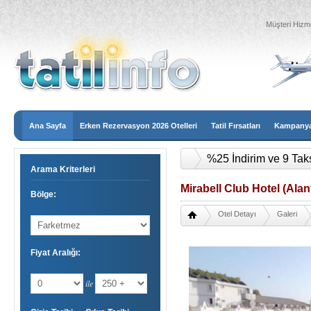
Müşteri Hizme
Ana Sayfa
Erken Rezervasyon 2026 Otelleri
Tatil Fırsatları
Kampanyal
%25 İndirim ve 9 Tak
Arama Kriterleri
Mirabell Club Hotel (Alan
Bölge:
Otel Detayı
Galeri
Fiyat Aralığı:
ile