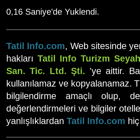
0,16 Saniye'de Yuklendi.
Tatil Info.com
, Web sitesinde yer
hakları
Tatil Info Turizm Sey
San. Tic. Ltd. Şti.
'ye aittir. B
kullanılamaz ve kopyalanamaz. Tüm
bilgilendirme amaçlı olup, değ
değerlendirmeleri ve bilgiler otell
yanlışlıklardan
Tatil Info.com
hiç