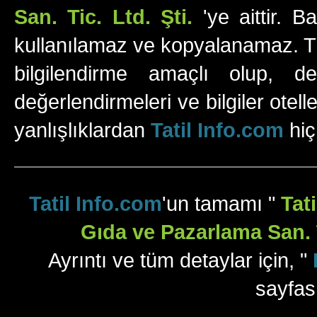
San. Tic. Ltd. Şti.
'ye aittir. B
kullanılamaz ve kopyalanamaz. Tüm
bilgilendirme amaçlı olup, değ
değerlendirmeleri ve bilgiler otell
yanlışlıklardan
Tatil Info.com
hiç
Tatil Info.com
'un tamamı "
Tat
Gıda ve Pazarlama San. T
Ayrıntı ve tüm detaylar için, "
sayfas