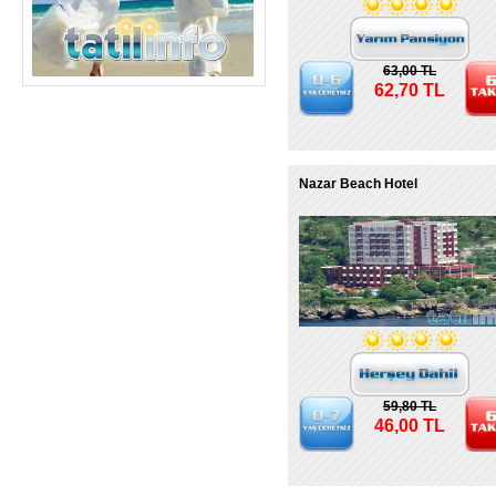
63,00 TL
62,70 TL
Nazar Beach Hotel
59,80 TL
46,00 TL