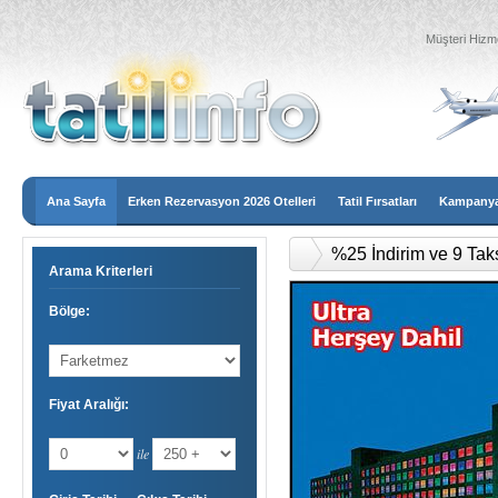
Müşteri Hizme
Ana Sayfa
Erken Rezervasyon 2026 Otelleri
Tatil Fırsatları
Kampanyal
%25 İndirim ve 9 Tak
Arama Kriterleri
Bölge:
Fiyat Aralığı:
ile