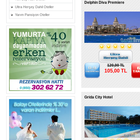
Delphin Diva Premiere
Ultra Herşey Dahil Oteller
Yarım Pansiyon Oteller
120,00 TL
105,00 TL
Grida City Hotel