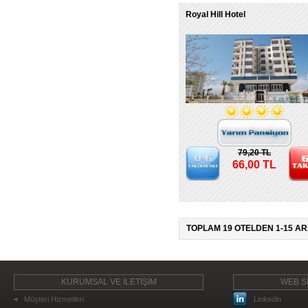
Royal Hill Hotel
79,20 TL
66,00 TL
TOPLAM 19 OTELDEN 1-15 AR
KURUMSAL VE İLETİŞİM
WEB Sİ
Müşteri Hizmetleri
Linkedin