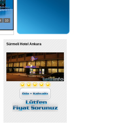
9
10
Sürmeli Hotel Ankara