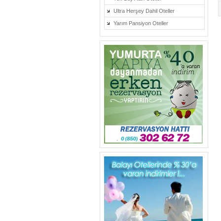
Ultra Herşey Dahil Oteller
Yarım Pansiyon Oteller