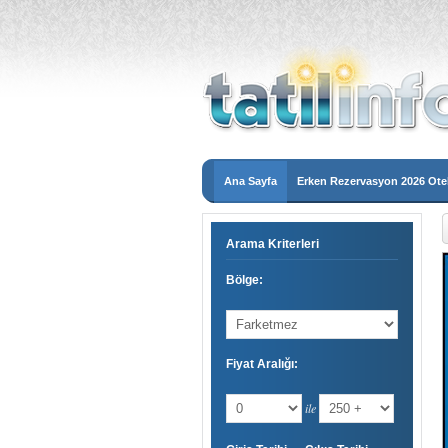
Ana Sayfa
Erken Rezervasyon 2026 Otel
Arama Kriterleri
Bölge:
Fiyat Aralığı:
ile