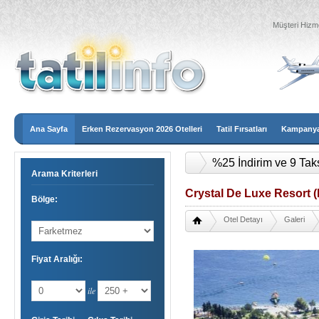
Müşteri Hizme
Ana Sayfa
Erken Rezervasyon 2026 Otelleri
Tatil Fırsatları
Kampanyal
%25 İndirim ve 9 Tak
Arama Kriterleri
Crystal De Luxe Resort 
Bölge:
Otel Detayı
Galeri
Fiyat Aralığı:
ile