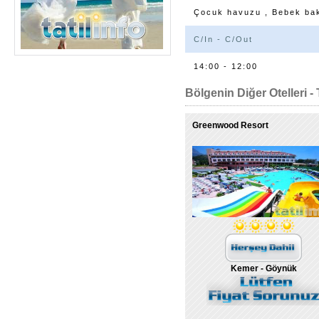
Çocuk havuzu , Bebek bakı
C/In - C/Out
14:00 - 12:00
Bölgenin Diğer Otelleri - 
Greenwood Resort
Kemer - Göynük