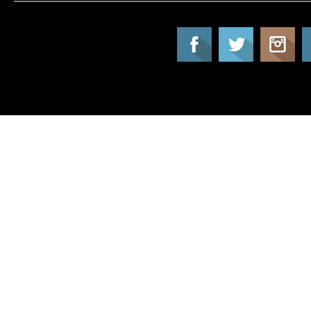
Tatil Info, Tatil, Tatil Rehberi, Tur, Turlar, Ot