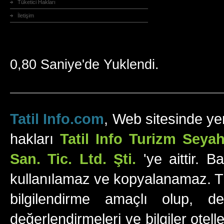
Tüketici Hakları
İletişim
0,80 Saniye'de Yuklendi.
Tatil Info.com
, Web sitesinde yer
hakları
Tatil Info Turizm Sey
San. Tic. Ltd. Şti.
'ye aittir. B
kullanılamaz ve kopyalanamaz. Tüm
bilgilendirme amaçlı olup, değ
değerlendirmeleri ve bilgiler otell