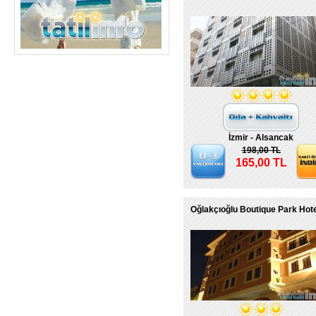
İzmir - Alsancak
198,00 TL
165,00 TL
Oğlakçıoğlu Boutique Park Hot