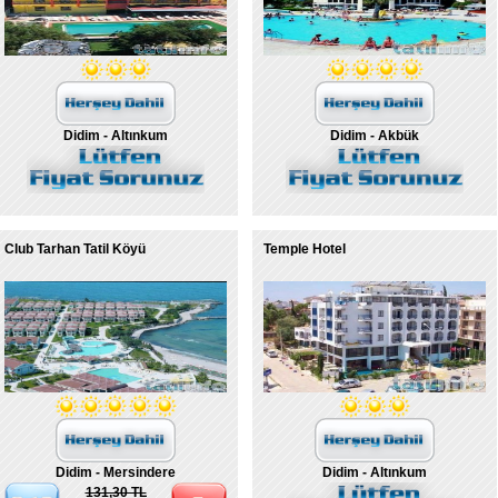
Didim - Altınkum
Didim - Akbük
Club Tarhan Tatil Köyü
Temple Hotel
Didim - Mersindere
Didim - Altınkum
131,30 TL