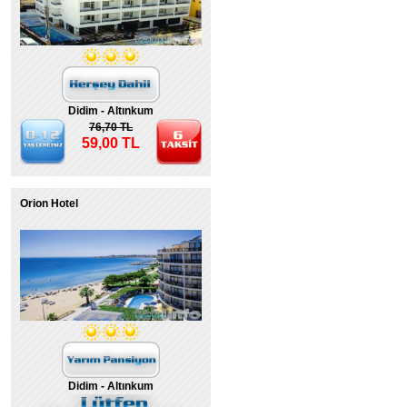
Didim - Altınkum
76,70 TL
59,00 TL
Orion Hotel
Didim - Altınkum