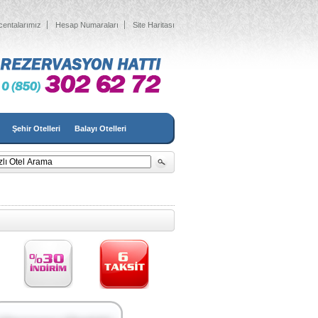
centalarımız
Hesap Numaraları
Site Haritası
Şehir Otelleri
Balayı Otelleri