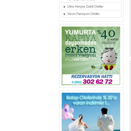
Ultra Herşey Dahil Oteller
Yarım Pansiyon Oteller