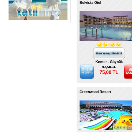
Belvista Otel
Kemer - Göynük
97,50 TL
75,00 TL
Greenwood Resort