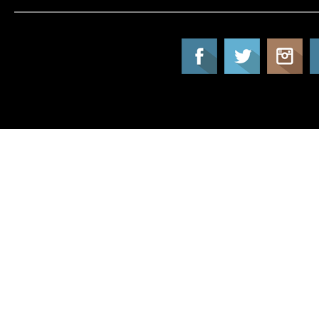
Tatil Info, Tatil, Tatil Rehberi, Tur, Turlar, Ot