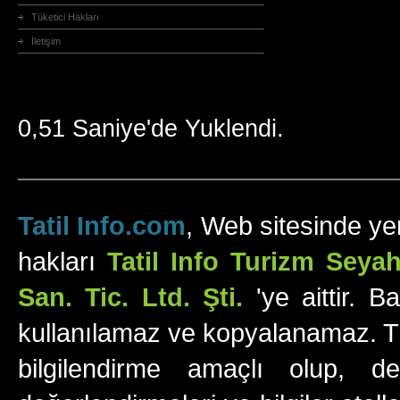
Tüketici Hakları
İletişim
0,51 Saniye'de Yuklendi.
Tatil Info.com
, Web sitesinde yer
hakları
Tatil Info Turizm Sey
San. Tic. Ltd. Şti.
'ye aittir. B
kullanılamaz ve kopyalanamaz. Tüm
bilgilendirme amaçlı olup, değ