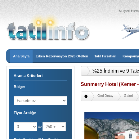
Müşteri Hizme
Ana Sayfa
Erken Rezervasyon 2026 Otelleri
Tatil Fırsatları
Kampanyal
%25 İndirim ve 9 Tak
Arama Kriterleri
Sunmerry Hotel (Kemer - 
Bölge:
Otel Detayı
Galeri
Fiyat Aralığı:
ile