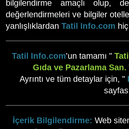
bilgilendirme amaçlı olup, değ
değerlendirmeleri ve bilgiler otell
yanlışlıklardan
Tatil Info.com
hiç
Tatil Info.com
'un tamamı "
Tat
Gıda ve Pazarlama San. T
Ayrıntı ve tüm detaylar için, "
sayfas
İçerik Bilgilendirme:
Web sitem