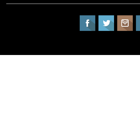
Tatil Info, Tatil, Tatil Rehberi, Tur, Turlar, Ot