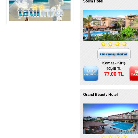
Solim Hotel
Kemer - Kiriş
92,40 TL
77,00 TL
Grand Beauty Hotel