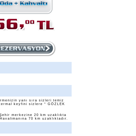
nizin yanı sıra sizleri temiz
termal keyfini sizlere “ GÖZLEK
ehir merkezine 20 km uzaklıkta
avalimanına 70 km uzaklıktadır.