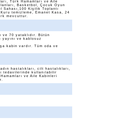
arı, Türk Hamamları ve Aile
k alanları, Basketbol, Çocuk Oyun
l Sahası,100 Kişilik Toplantı
 Kuru temizleme, Emanet Kasa, 24
ark mevcuttur.
ı ve 70 yataklıdır. Bütün
u yayını ve kablosuz
uşa kabin vardır. Tüm oda ve
dın hastalıkları, cilt hastalıkları,
tedavilerinde kullanılabilir
 Hamamları ve Aile Kabinleri
r.