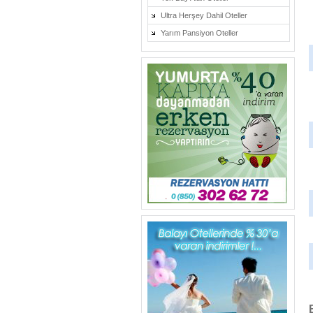
Ultra Herşey Dahil Oteller
Yarım Pansiyon Oteller