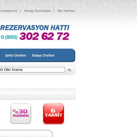
centalarımız
Hesap Numaraları
Site Haritası
Şehir Otelleri
Balayı Otelleri