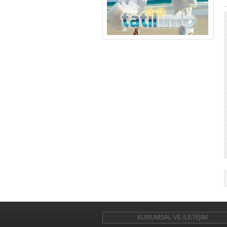
KURUMSAL VE İLETİŞİM