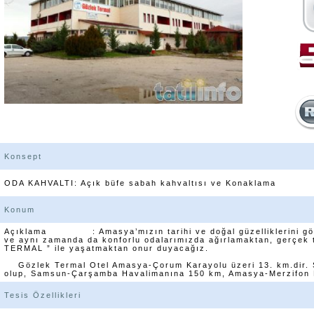
Konsept
ODA KAHVALTI: Açık büfe sabah kahvaltısı ve Konaklama
Konum
Açıklama : Amasya’mızın tarihi ve doğal güzelliklerini görme
ve aynı zamanda da konforlu odalarımızda ağırlamaktan, gerçek 
TERMAL ” ile yaşatmaktan onur duyacağız.
Gözlek Termal Otel Amasya-Çorum Karayolu üzeri 13. km.dir. Ş
olup, Samsun-Çarşamba Havalimanına 150 km, Amasya-Merzifon H
Tesis Özellikleri