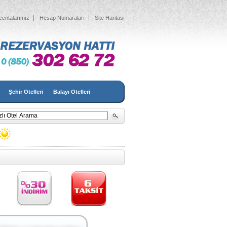
centalarımız
Hesap Numaraları
Site Haritası
Şehir Otelleri
Balayı Otelleri