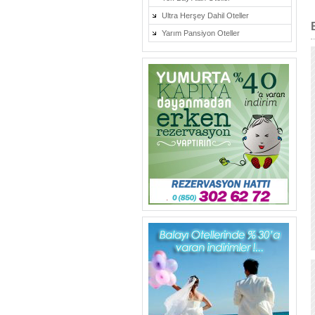
Ultra Herşey Dahil Oteller
Yarım Pansiyon Oteller