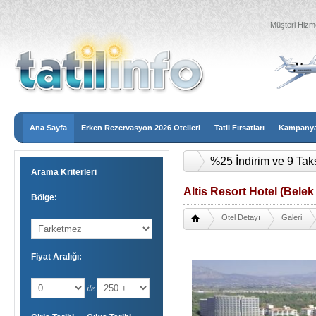
Müşteri Hizme
Ana Sayfa
Erken Rezervasyon 2026 Otelleri
Tatil Fırsatları
Kampanyal
%25 İndirim ve 9 Tak
Arama Kriterleri
Altis Resort Hotel (Belek
Bölge:
Otel Detayı
Galeri
Fiyat Aralığı:
ile