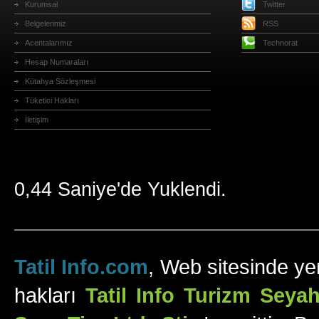
Kurumsal
Twitter
Belgelerimiz
RSS
Acentalarımız
Technorat
Hesap Numaraları
Kütahya Sözleşmesi
Tüketici Hakları
İletişim
0,44 Saniye'de Yuklendi.
Tatil Info.com
, Web sitesinde yer
hakları
Tatil Info Turizm Sey