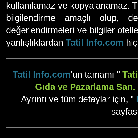
kullanılamaz ve kopyalanamaz. Tüm
bilgilendirme amaçlı olup, değ
değerlendirmeleri ve bilgiler otell
yanlışlıklardan
Tatil Info.com
hiç
Tatil Info.com
'un tamamı "
Tat
Gıda ve Pazarlama San. T
Ayrıntı ve tüm detaylar için, "
sayfas