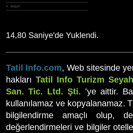
İletişim
14,80 Saniye'de Yuklendi.
Tatil Info.com
, Web sitesinde yer
hakları
Tatil Info Turizm Sey
San. Tic. Ltd. Şti.
'ye aittir. B
kullanılamaz ve kopyalanamaz. Tüm
bilgilendirme amaçlı olup, değ
değerlendirmeleri ve bilgiler otell