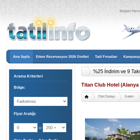
Müşteri Hizme
Ana Sayfa
Erken Rezervasyon 2026 Otelleri
Tatil Fırsatları
Kampanyal
%25 İndirim ve 9 Tak
Arama Kriterleri
Titan Club Hotel (Alanya 
Bölge:
Otel Detayı
Galeri
Fiyat Aralığı:
ile