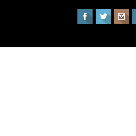
Tatil Info, Tatil, Tatil Rehberi, Tur, Turlar, Ot