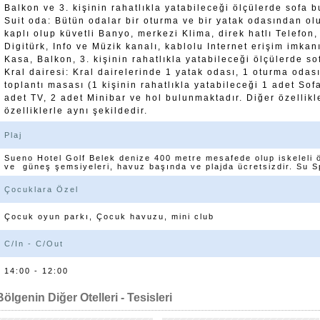
Balkon ve 3. kişinin rahatlıkla yatabileceği ölçülerde sofa 
Suit oda: Bütün odalar bir oturma ve bir yatak odasından o
kaplı olup küvetli Banyo, merkezi Klima, direk hatlı Telefon
Digitürk, Info ve Müzik kanalı, kablolu Internet erişim imkan
Kasa, Balkon, 3. kişinin rahatlıkla yatabileceği ölçülerde s
Kral dairesi: Kral dairelerinde 1 yatak odası, 1 oturma odas
toplantı masası (1 kişinin rahatlıkla yatabileceği 1 adet Sof
adet TV, 2 adet Minibar ve hol bulunmaktadır. Diğer özellik
özelliklerle aynı şekildedir.
Plaj
Sueno Hotel Golf Belek denize 400 metre mesafede olup iskeleli 
ve güneş şemsiyeleri, havuz başında ve plajda ücretsizdir. Su Sp
Çocuklara Özel
Çocuk oyun parkı, Çocuk havuzu, mini club
C/In - C/Out
14:00 - 12:00
Bölgenin Diğer Otelleri - Tesisleri