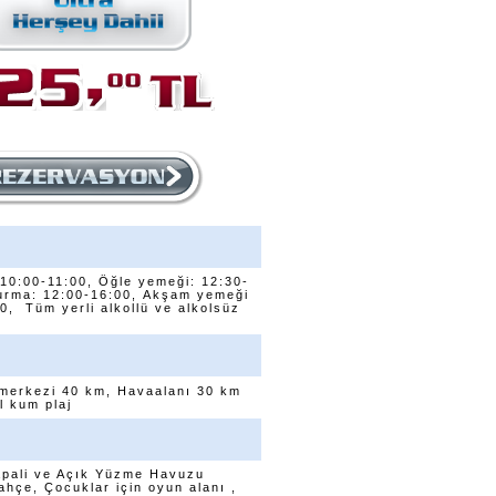
 10:00-11:00, Öğle yemeği: 12:30-
durma: 12:00-16:00, Akşam yemeği
0, Tüm yerli alkollü ve alkolsüz
r merkezi 40 km, Havaalanı 30 km
l kum plaj
apali ve Açık Yüzme Havuzu
hçe, Çocuklar için oyun alanı ,