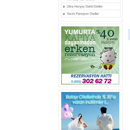
Ultra Herşey Dahil Oteller
Yarım Pansiyon Oteller