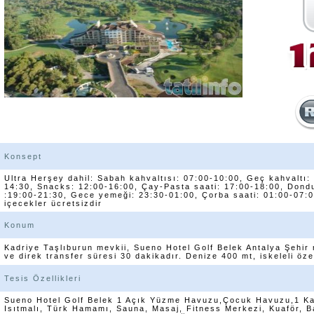
Konsept
Ultra Herşey dahil: Sabah kahvaltısı: 07:00-10:00, Geç kahvaltı:
14:30, Snacks: 12:00-16:00, Çay-Pasta saati: 17:00-18:00, Don
:19:00-21:30, Gece yemeği: 23:30-01:00, Çorba saati: 01:00-07:0
içecekler ücretsizdir
Konum
Kadriye Taşlıburun mevkii, Sueno Hotel Golf Belek Antalya Şehi
ve direk transfer süresi 30 dakikadır. Denize 400 mt, iskeleli öze
Tesis Özellikleri
Sueno Hotel Golf Belek 1 Açık Yüzme Havuzu,Çocuk Havuzu,1 K
Isıtmalı, Türk Hamamı, Sauna, Masaj, Fitness Merkezi, Kuaför, Ba