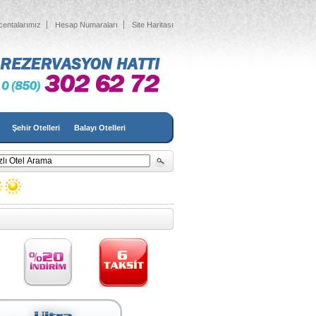
centalarımız
Hesap Numaraları
Site Haritası
Şehir Otelleri
Balayı Otelleri