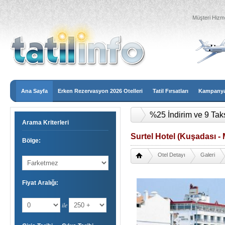
Müşteri Hizme
Ana Sayfa
Erken Rezervasyon 2026 Otelleri
Tatil Fırsatları
Kampanyal
%25 İndirim ve 9 Tak
Arama Kriterleri
Surtel Hotel (Kuşadası -
Bölge:
Otel Detayı
Galeri
Fiyat Aralığı:
ile