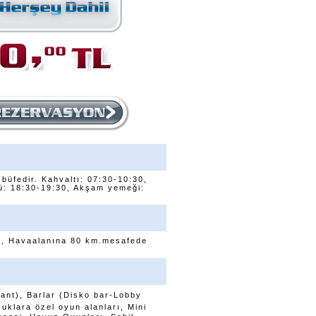
büfedir. Kahvaltı: 07:30-10:30,
ü: 18:30-19:30, Akşam yemeği:
m, Havaalanına 80 km.mesafede
rant), Barlar (Disko bar-Lobby
klara özel oyun alanları, Mini