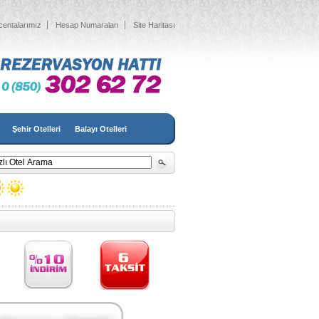
centalarımız
Hesap Numaraları
Site Haritası
Şehir Otelleri
Balayı Otelleri