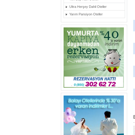
Ultra Herşey Dahil Oteller
Yarım Pansiyon Oteller