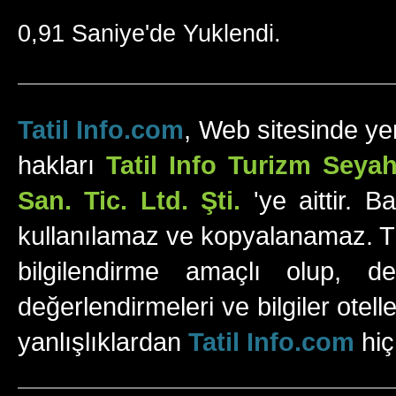
0,91 Saniye'de Yuklendi.
Tatil Info.com
, Web sitesinde yer
hakları
Tatil Info Turizm Sey
San. Tic. Ltd. Şti.
'ye aittir. B
kullanılamaz ve kopyalanamaz. Tüm
bilgilendirme amaçlı olup, değ
değerlendirmeleri ve bilgiler otell
yanlışlıklardan
Tatil Info.com
hiç