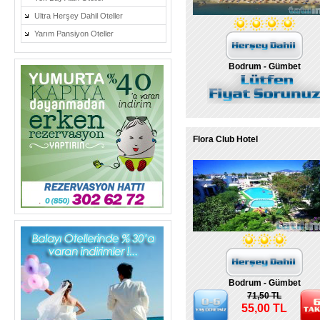
Ultra Herşey Dahil Oteller
Yarım Pansiyon Oteller
Bodrum - Gümbet
Flora Club Hotel
Bodrum - Gümbet
71,50 TL
55,00 TL