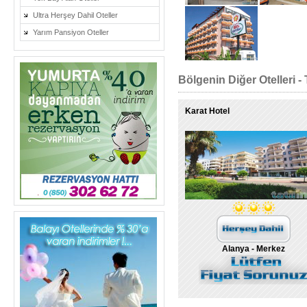
Ultra Herşey Dahil Oteller
Yarım Pansiyon Oteller
Bölgenin Diğer Otelleri - 
Karat Hotel
Alanya - Merkez