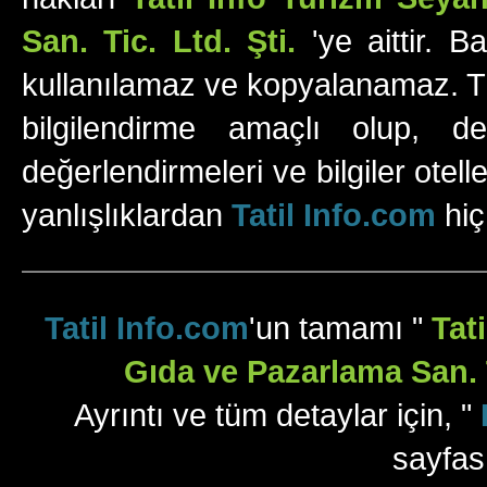
San. Tic. Ltd. Şti.
'ye aittir. B
kullanılamaz ve kopyalanamaz. Tüm
bilgilendirme amaçlı olup, değ
değerlendirmeleri ve bilgiler otell
yanlışlıklardan
Tatil Info.com
hiç
Tatil Info.com
'un tamamı "
Tat
Gıda ve Pazarlama San. T
Ayrıntı ve tüm detaylar için, "
sayfas