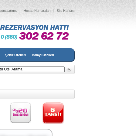
centalarımız
Hesap Numaraları
Site Haritası
Şehir Otelleri
Balayı Otelleri