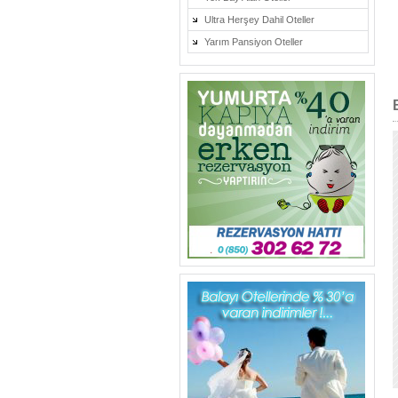
Ultra Herşey Dahil Oteller
Yarım Pansiyon Oteller