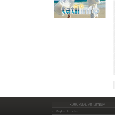
KURUMSAL VE İLETİŞİM
Müşteri Hizmetleri