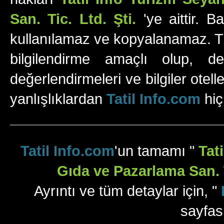
San. Tic. Ltd. Şti.
'ye aittir. B
kullanılamaz ve kopyalanamaz. Tüm
bilgilendirme amaçlı olup, değ
değerlendirmeleri ve bilgiler otell
yanlışlıklardan
Tatil Info.com
hiç
Tatil Info.com
'un tamamı "
Tat
Gıda ve Pazarlama San. T
Ayrıntı ve tüm detaylar için, "
sayfas