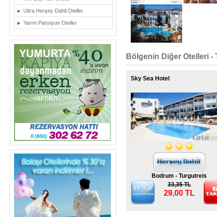
Ultra Herşey Dahil Oteller
Yarım Pansiyon Oteller
Bölgenin Diğer Otelleri - 
Sky Sea Hotel
Bodrum - Turgutreis
33,35 TL
29,00 TL