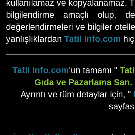
kullanılamaz ve kopyalanamaz. Tüm
bilgilendirme amaçlı olup, değ
değerlendirmeleri ve bilgiler otell
yanlışlıklardan
Tatil Info.com
hiç
Tatil Info.com
'un tamamı "
Tat
Gıda ve Pazarlama San. T
Ayrıntı ve tüm detaylar için, "
sayfas