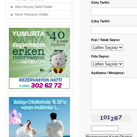
Giriş Tarihi:
Ultra Herşey Dahil Oteller
Yarım Pansiyon Oteller
Çıkış Tarihi:
Kişi / Yatak Sayısı:
Oda Sayısı:
Açıklama / Mesajınız: