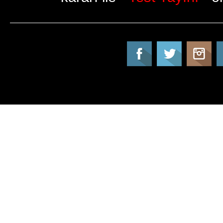
Tatil Info, Tatil, Tatil Rehberi, Tur, Turlar, Ot