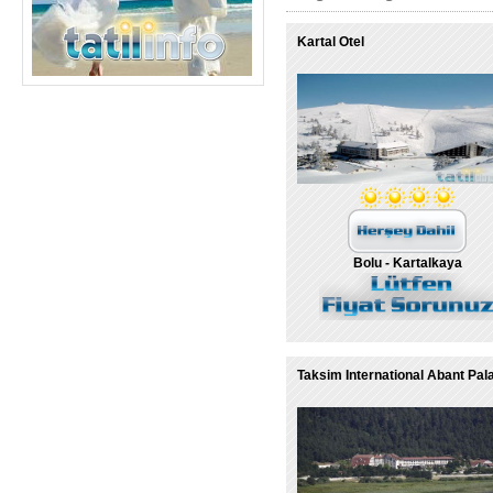
Kartal Otel
Bolu - Kartalkaya
Taksim International Abant Pal