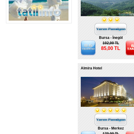
Bursa - İnegöl
102,00 TL
85,00 TL
Almira Hotel
Bursa - Merkez
170,00 TL