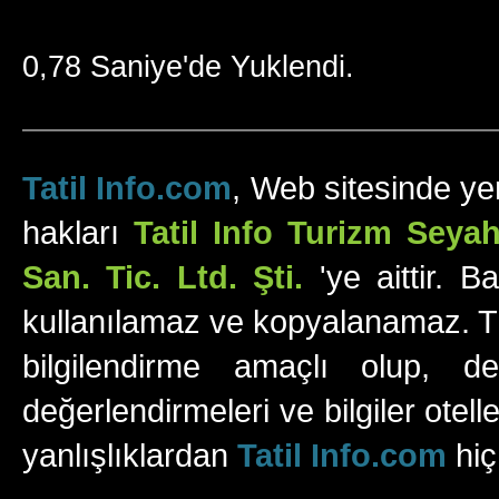
0,78 Saniye'de Yuklendi.
Tatil Info.com
, Web sitesinde yer
hakları
Tatil Info Turizm Sey
San. Tic. Ltd. Şti.
'ye aittir. B
kullanılamaz ve kopyalanamaz. Tüm
bilgilendirme amaçlı olup, değ
değerlendirmeleri ve bilgiler otell
yanlışlıklardan
Tatil Info.com
hiç