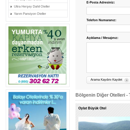
E-Posta Adresiniz:
Ultra Herşey Dahil Oteller
Yarım Pansiyon Oteller
Telefon Numaranız:
Açıklama / Mesajınız:
Arama Kaydını Kaydet
Bölgenin Diğer Otelleri - 
Oylat Büyük Otel