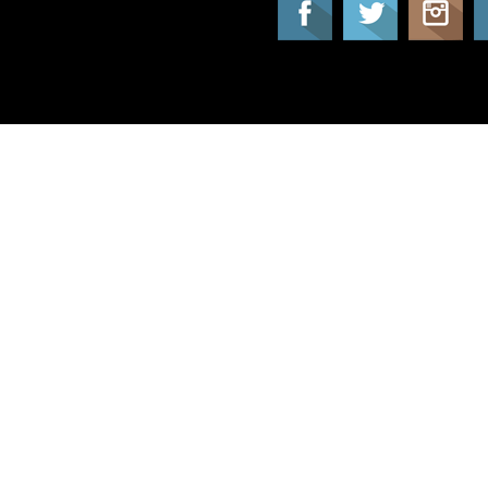
Tatil Info, Tatil, Tatil Rehberi, Tur, Turlar, Ot