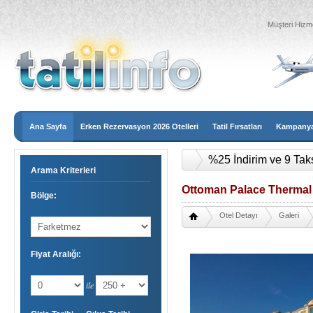
Müşteri Hizme
Ana Sayfa
Erken Rezervasyon 2026 Otelleri
Tatil Fırsatları
Kampanyal
%25 İndirim ve 9 Tak
Arama Kriterleri
Ottoman Palace Thermal 
Bölge:
Otel Detayı
Galeri
Fiyat Aralığı:
ile