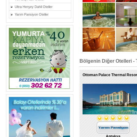
Ultra Herşey Dahil Oteller
Yarım Pansiyon Oteller
Bölgenin Diğer Otelleri - 
Ottoman Palace Thermal Resor
Antakya