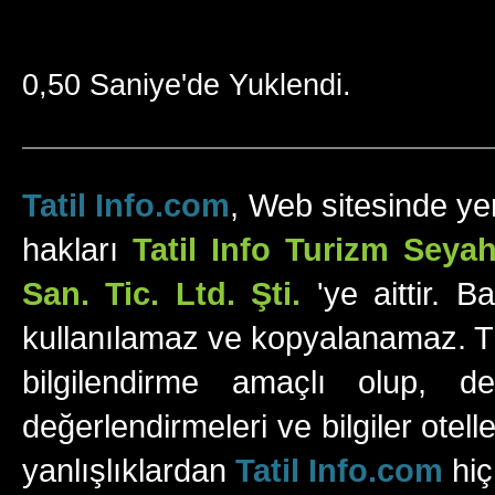
0,50 Saniye'de Yuklendi.
Tatil Info.com
, Web sitesinde yer
hakları
Tatil Info Turizm Sey
San. Tic. Ltd. Şti.
'ye aittir. B
kullanılamaz ve kopyalanamaz. Tüm
bilgilendirme amaçlı olup, değ
değerlendirmeleri ve bilgiler otell
yanlışlıklardan
Tatil Info.com
hiç