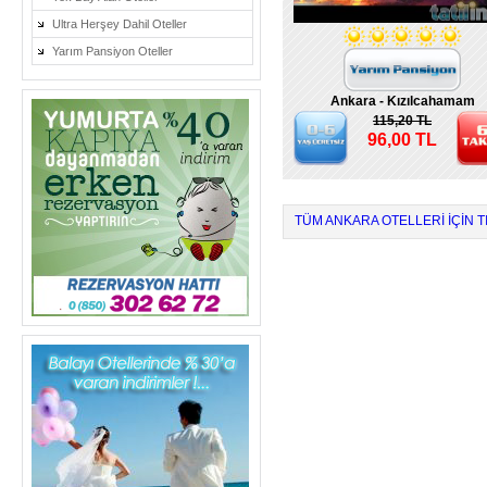
Ultra Herşey Dahil Oteller
Yarım Pansiyon Oteller
Ankara - Kızılcahamam
115,20 TL
96,00 TL
TÜM ANKARA OTELLERI IÇIN T