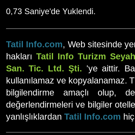
0,73 Saniye'de Yuklendi.
Tatil Info.com
, Web sitesinde yer
hakları
Tatil Info Turizm Sey
San. Tic. Ltd. Şti.
'ye aittir. B
kullanılamaz ve kopyalanamaz. Tüm
bilgilendirme amaçlı olup, değ
değerlendirmeleri ve bilgiler otell
yanlışlıklardan
Tatil Info.com
hiç