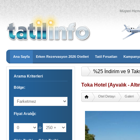
Müşteri Hizme
Ana Sayfa
Erken Rezervasyon 2026 Otelleri
Tatil Fırsatları
Kampanyal
%25 İndirim ve 9 Tak
Arama Kriterleri
Toka Hotel (Ayvalık - Alt
Bölge:
Otel Detayı
Galeri
Fiyat Aralığı:
ile