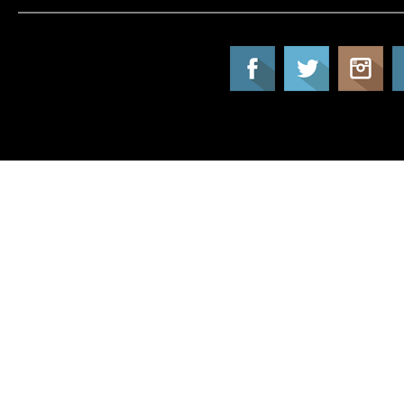
Tatil Info, Tatil, Tatil Rehberi, Tur, Turlar, Ot