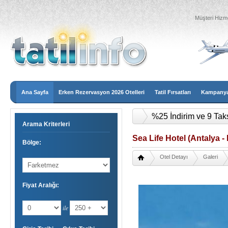
Müşteri Hizme
Ana Sayfa
Erken Rezervasyon 2026 Otelleri
Tatil Fırsatları
Kampanyal
%25 İndirim ve 9 Tak
Arama Kriterleri
Sea Life Hotel (Antalya -
Bölge:
Otel Detayı
Galeri
Fiyat Aralığı:
ile