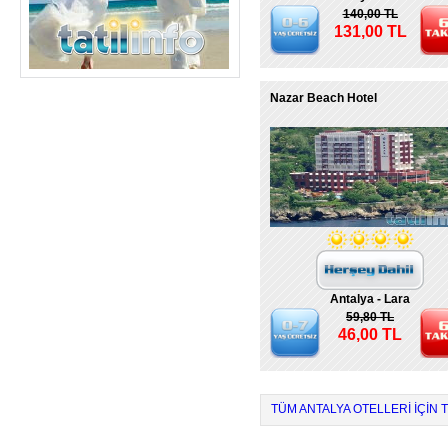
140,00 TL
131,00 TL
Nazar Beach Hotel
Antalya - Lara
59,80 TL
46,00 TL
TÜM ANTALYA OTELLERI IÇIN T