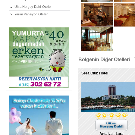
Ultra Herşey Dahil Oteller
Yarım Pansiyon Oteller
Bölgenin Diğer Otelleri - 
Sera Club Hotel
Antalya - Lara