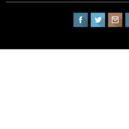
Tatil Info, Tatil, Tatil Rehberi, Tur, Turlar, Ot