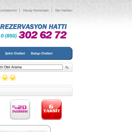
centalarımız
Hesap Numaraları
Site Haritası
Şehir Otelleri
Balayı Otelleri