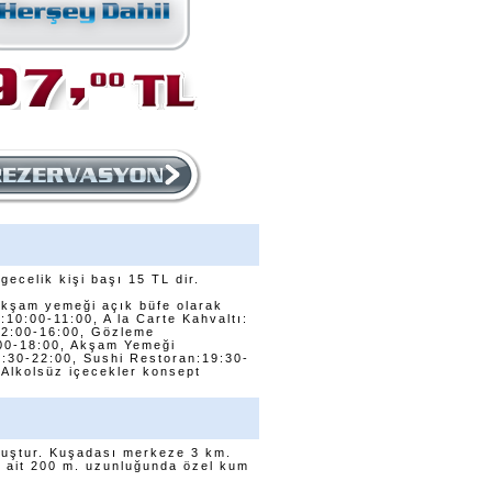
 gecelik kişi başı 15 TL dir.
Akşam yemeği açık büfe olarak
:10:00-11:00, A la Carte Kahvaltı:
12:00-16:00, Gözleme
:00-18:00, Akşam Yemeği
9:30-22:00, Sushi Restoran:19:30-
 Alkolsüz içecekler konsept
muştur. Kuşadası merkeze 3 km.
e ait 200 m. uzunluğunda özel kum