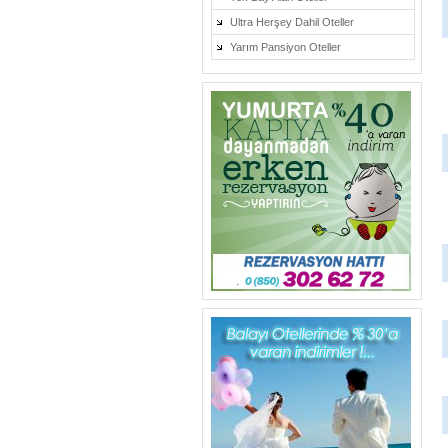
Ultra Herşey Dahil Oteller
Yarım Pansiyon Oteller