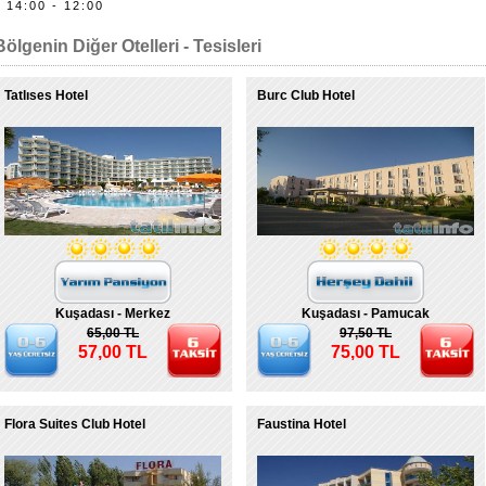
14:00 - 12:00
Bölgenin Diğer Otelleri - Tesisleri
Tatlıses Hotel
Burc Club Hotel
Kuşadası - Merkez
Kuşadası - Pamucak
65,00 TL
97,50 TL
57,00 TL
75,00 TL
Flora Suites Club Hotel
Faustina Hotel