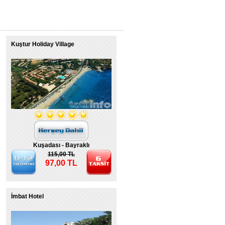
Kuştur Holiday Village
Kuşadası - Bayraklı
115,00 TL
97,00 TL
İmbat Hotel