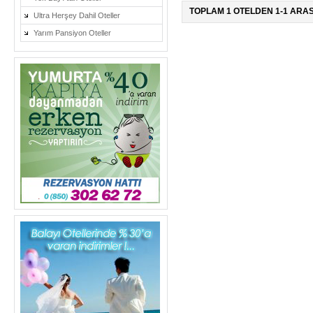
TOPLAM 1 OTELDEN 1-1 ARAS
Ultra Herşey Dahil Oteller
Yarım Pansiyon Oteller