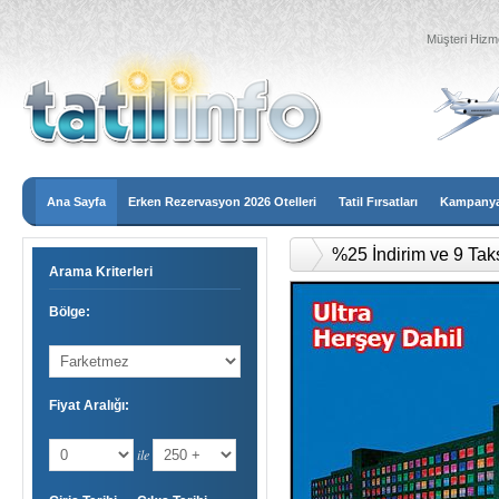
Müşteri Hizme
Ana Sayfa
Erken Rezervasyon 2026 Otelleri
Tatil Fırsatları
Kampanyal
%25 İndirim ve 9 Tak
Arama Kriterleri
Bölge:
Fiyat Aralığı:
ile