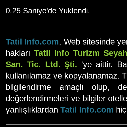
0,25 Saniye'de Yuklendi.
Tatil Info.com
, Web sitesinde yer
hakları
Tatil Info Turizm Sey
San. Tic. Ltd. Şti.
'ye aittir. B
kullanılamaz ve kopyalanamaz. Tüm
bilgilendirme amaçlı olup, değ
değerlendirmeleri ve bilgiler otell
yanlışlıklardan
Tatil Info.com
hiç