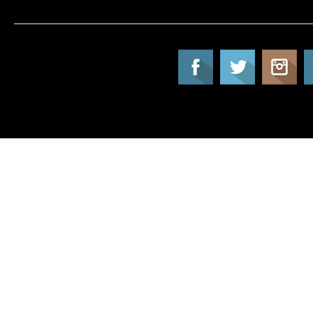
Tatil Info, Tatil, Tatil Rehberi, Tur, Turlar, Ot