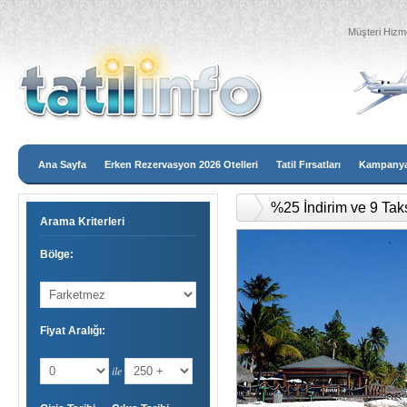
Müşteri Hizme
Ana Sayfa
Erken Rezervasyon 2026 Otelleri
Tatil Fırsatları
Kampanyal
2026 Erken Rezervasy
Arama Kriterleri
Bölge:
Fiyat Aralığı:
ile